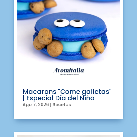
Macarons ¨Come galletas¨
| Especial Día del Niño
Ago 7, 2026
|
Recetas