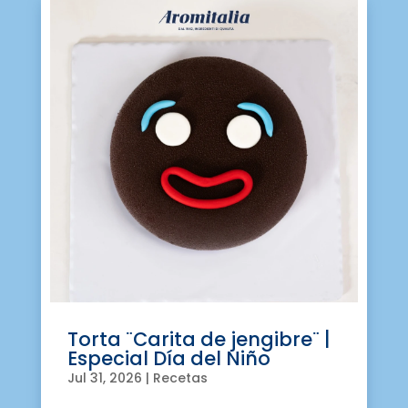
Torta ¨Carita de jengibre¨ |
Especial Día del Niño
Jul 31, 2026
|
Recetas