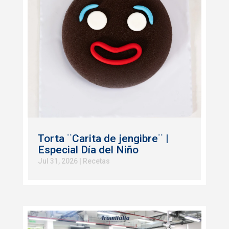
Torta ¨Carita de jengibre¨ |
Especial Día del Niño
Jul 31, 2026
|
Recetas