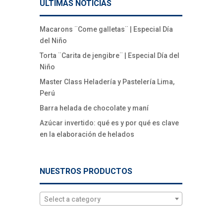
ÚLTIMAS NOTICIAS
Macarons ¨Come galletas¨ | Especial Día
del Niño
Torta ¨Carita de jengibre¨ | Especial Día del
Niño
Master Class Heladería y Pastelería Lima,
Perú
Barra helada de chocolate y maní
Azúcar invertido: qué es y por qué es clave
en la elaboración de helados
NUESTROS PRODUCTOS
Select a category