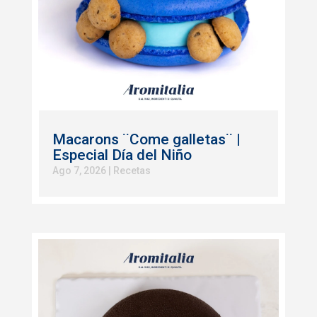
Macarons ¨Come galletas¨ |
Especial Día del Niño
Ago 7, 2026
|
Recetas