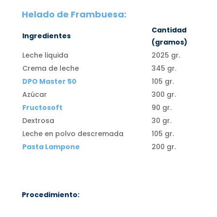
Helado de Frambuesa:
Cantidad
Ingredientes
(gramos)
Leche liquida
2025 gr.
Crema de leche
345 gr.
DPO Master 50
105 gr.
Azúcar
300 gr.
Fructosoft
90 gr.
Dextrosa
30 gr.
Leche en polvo descremada
105 gr.
Pasta Lampone
200 gr.
Procedimiento: