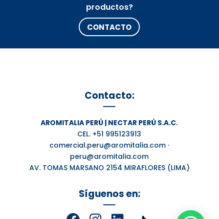
productos?
CONTACTO
Contacto:
AROMITALIA PERÚ | NECTAR PERÚ S.A.C.
CEL. +51 995123913
comercial.peru@aromitalia.com ·
peru@aromitalia.com
AV. TOMAS MARSANO 2154 MIRAFLORES (LIMA)
Síguenos en: