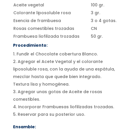
Aceite vegetal
100 gr.
Colorante liposoluble rosa
3 gr.
Esencia de frambuesa
3 o 4 gotas.
Rosas comestibles trozadas
CN
Frambuesa liofilizada trozadas
50 gr.
Procedimiento:
Fundir el Chocolate cobertura Blanco.
Agregar el Acete Vegetal y el colorante
liposoluble rosa, con la ayuda de una espátula,
mezclar hasta que quede bien integrado.
Textura lisa y homogénea.
Agregar unas gotas de Aceite de rosas
comestibles.
Incorporar Frambuesas liofilizadas trozadas.
Reservar para su posterior uso.
Ensamble: