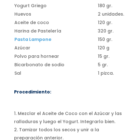
Yogurt Griego
180 gr.
Huevos
2 unidades.
Aceite de coco
120 gr.
Harina de Pastelería
320 gr.
Pasta Lampone
150 gr.
Azúcar
120 g
Polvo para hornear
15 gr.
Bicarbonato de sodio
5 gr.
Sal
1 pizca.
Procedimiento:
Mezclar el Aceite de Coco con el Azúcar y las
ralladuras y luego el Yogurt. Integrarlo bien.
Tamizar todos los secos y unir a la
preparación anterior.