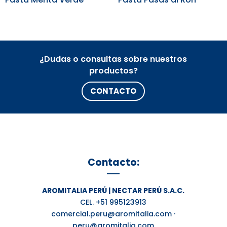
¿Dudas o consultas sobre nuestros
productos?
CONTACTO
Contacto:
AROMITALIA PERÚ | NECTAR PERÚ S.A.C.
CEL. +51 995123913
comercial.peru@aromitalia.com ·
peru@aromitalia.com