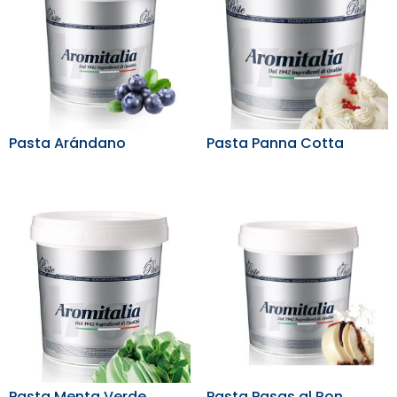
Pasta Arándano
Pasta Panna Cotta
Pasta Menta Verde
Pasta Pasas al Ron