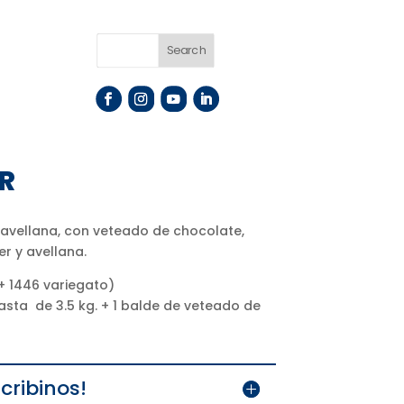
 R
avellana, con veteado de chocolate,
r y avellana.
+ 1446 variegato)
asta de 3.5 kg. + 1 balde de veteado de
cribinos!