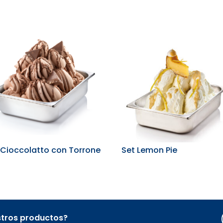
 Cioccolatto con Torrone
Set Lemon Pie
stros productos?