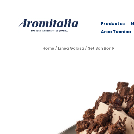
Productos
N
Area Técnica
Home
/
Línea Golosa
/ Set Bon Bon R