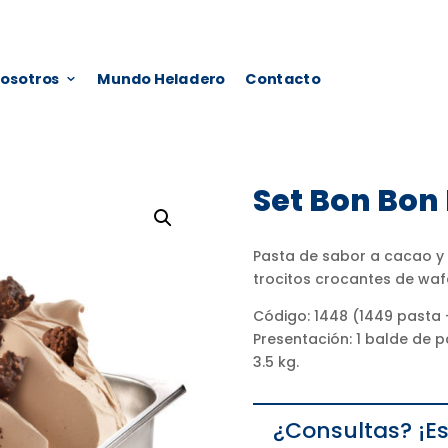
osotros
Mundo Heladero
Contacto
Set Bon Bon
Pasta de sabor a cacao y 
trocitos crocantes de wafe
Código: 1448 (1449 pasta 
Presentación: 1 balde de p
3.5 kg.
¿Consultas? ¡Es