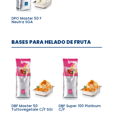
DPO Master 50 F
Neutra SGA
BASES PARA HELADO DE FRUTA
DBF Master 50
DBF Super 100 Platinum
Tuttovegetale C/F SGI
C/F