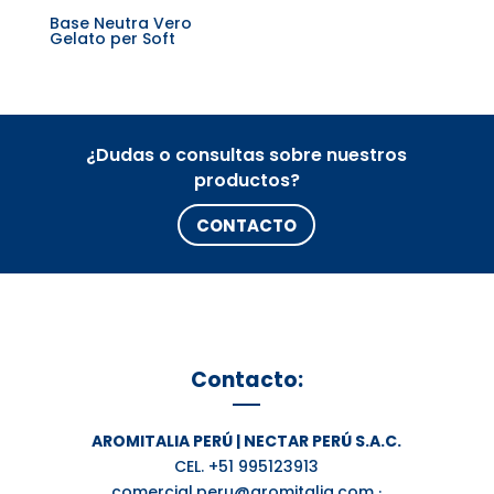
Base Neutra Vero
Gelato per Soft
¿Dudas o consultas sobre nuestros
productos?
CONTACTO
Contacto:
AROMITALIA PERÚ | NECTAR PERÚ S.A.C.
CEL. +51 995123913
comercial.peru@aromitalia.com ·