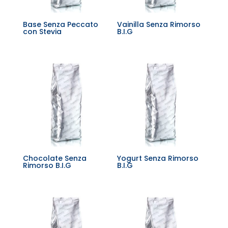
Base Senza Peccato
Vainilla Senza Rimorso
con Stevia
B.I.G
Chocolate Senza
Yogurt Senza Rimorso
Rimorso B.I.G
B.I.G